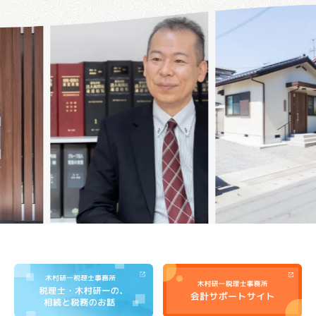
Previous
Nex